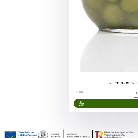
ACEITUNA SOSA Y
3,70€