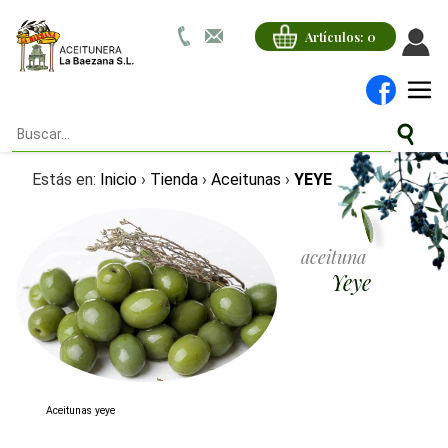
Artículos:
0
Estás en:
Inicio
›
Tienda
›
Aceitunas
›
YEYE
aceituna
yeye
Aceitunas yeye