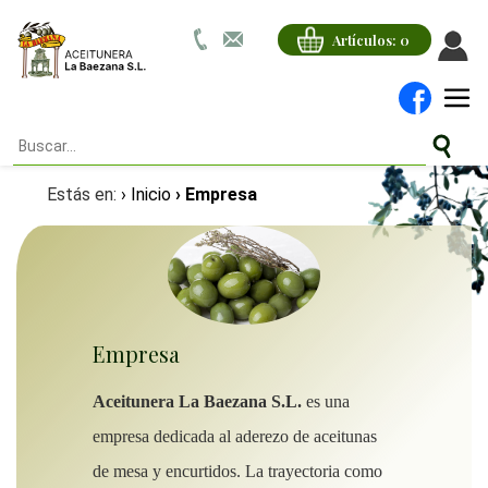
Artículos:
0
Estás en:
› Inicio
› Empresa
Empresa
Aceitunera La Baezana S.L.
es una
empresa dedicada al aderezo de aceitunas
de mesa y encurtidos. La trayectoria como