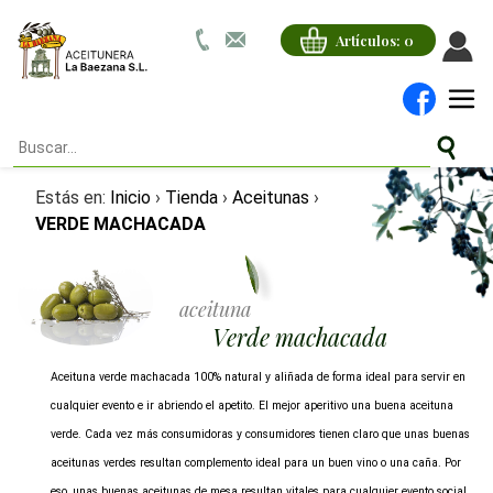
Artículos:
0
Estás en:
Inicio
›
Tienda
›
Aceitunas
›
VERDE MACHACADA
aceituna
verde machacada
Aceituna verde machacada 100% natural y aliñada de forma ideal para servir en
cualquier evento e ir abriendo el apetito. El mejor aperitivo una buena aceituna
verde. Cada vez más consumidoras y consumidores tienen claro que unas buenas
aceitunas verdes resultan complemento ideal para un buen vino o una caña. Por
eso, unas buenas aceitunas de mesa resultan vitales para cualquier evento social,